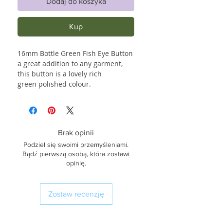
Dodaj do koszyka
Kup
16mm Bottle Green Fish Eye Button
a great addition to any garment,
this button is a lovely rich
green polished colour.
Brak opinii
Podziel się swoimi przemyśleniami.
Bądź pierwszą osobą, która zostawi
opinię.
Zostaw recenzję