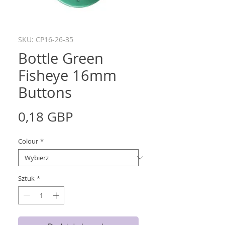
SKU: CP16-26-35
Bottle Green
Fisheye 16mm
Buttons
Cena
0,18 GBP
Colour
*
Sztuk
*