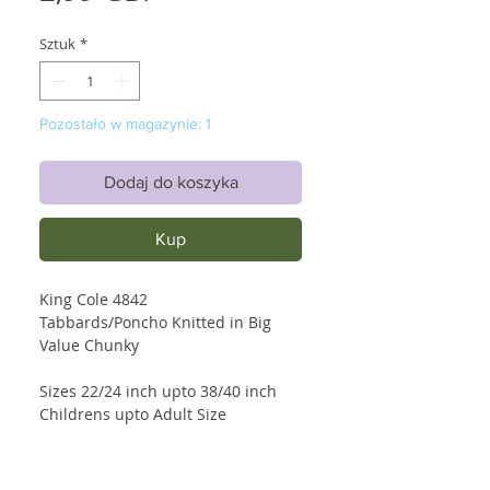
Sztuk
*
Pozostało w magazynie: 1
Dodaj do koszyka
Kup
King Cole 4842
Tabbards/Poncho Knitted in Big
Value Chunky
Sizes 22/24 inch upto 38/40 inch
Childrens upto Adult Size