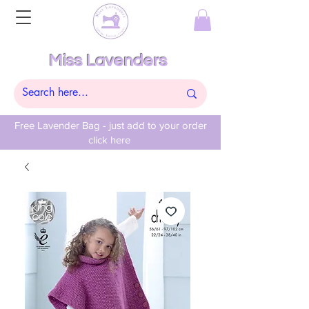
Miss Lavenders
Free Lavender Bag - just add to your order
click here