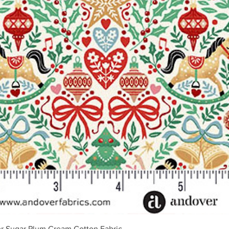
Podgląd
r Sugar Plum Cream Cotton Fabric