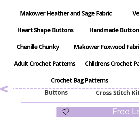
Makower Heather and Sage Fabric
Ve
Heart Shape Buttons
Handmade Button
Chenille Chunky
Makower Foxwood Fabr
Adult Crochet Patterns
Childrens Crochet P
Crochet Bag Patterns
Buttons
Cross Stitch Ki
Free La