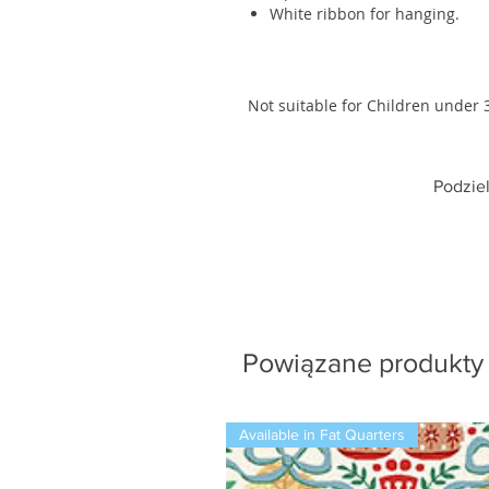
White ribbon for hanging.
Not suitable for Children under 
Podziel
Powiązane produkty
Available in Fat Quarters