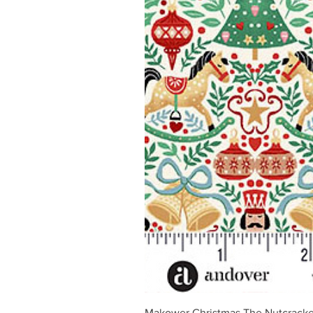
Makower Christmas The Nutcracke